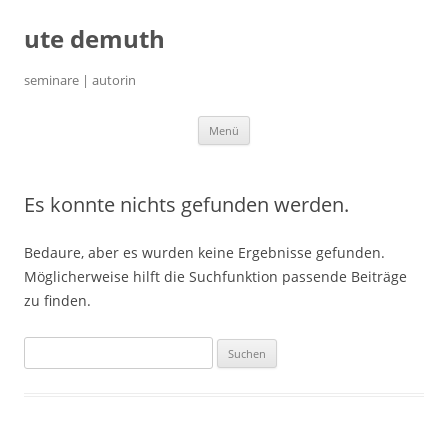
ute demuth
seminare | autorin
Zum
Menü
Inhalt
springen
Es konnte nichts gefunden werden.
Bedaure, aber es wurden keine Ergebnisse gefunden.
Möglicherweise hilft die Suchfunktion passende Beiträge
zu finden.
Suchen
nach: