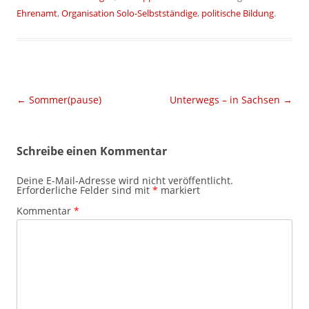
Ehrenamt
,
Organisation Solo-Selbstständige
,
politische Bildung
.
Beitragsnavigation
←
Sommer(pause)
Unterwegs – in Sachsen
→
Schreibe einen Kommentar
Deine E-Mail-Adresse wird nicht veröffentlicht.
Erforderliche Felder sind mit
*
markiert
Kommentar
*