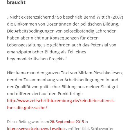
braucht
„‚Nicht existenzsichernd.‘ So beschrieb Bernd Wittich (2007)
die Einkommen von DozentInnen der politischen Bildung.
Die Arbeitsbedingungen von soloselbständig Lehrenden
haben aber nicht nur Konsequenzen für deren
Lebensgestaltung, sie gefährden auch das Potenzial von
emanzipatorischer Bildung als Teil eines
hegemoniekritischen Projekts.“
Hier kann man den ganzen Text von Miriam Pieschke lesen,
der den Zusammenhang von Arbeitsbedingungen in und
der Qualität von politischer Bildung aus meiner Sicht gut
und differenziert auf den Punkt bringt:
http://www.zeitschrift-luxemburg.de/kein-liebesdienst-
fuer-die-gute-sache/
Dieser Beitrag wurde am
28. September 2015
in
Interessenvertretungen
,
Lesetipp
veröffentlicht. Schlagworte: