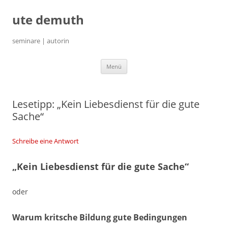
ute demuth
seminare | autorin
Zum
Menü
Inhalt
springen
Lesetipp: „Kein Liebesdienst für die gute
Sache“
Schreibe eine Antwort
„Kein Liebesdienst für die gute Sache“
oder
Warum kritsche Bildung gute Bedingungen